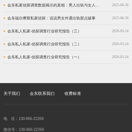
广州，深圳：私人私家侦探取证调查公司的兴起
会东私家侦探调查数据揭示的真相：男人出轨与女人出
2025-06-30
轨的比例
会东福尔摩斯私家侦探：说说男女外遇出轨那点破事
2025-06-30
会东私人私家-侦探调查行业研究报告（三）
2026-03-24
会东私人私家-侦探调查行业研究报告（二）
2026-03-24
会东私人私家-侦探调查行业研究报告（一）
2026-03-24
关于我们
会东联系我们
收费标准
电 话：130-866-22269
微信号：130-866-22269