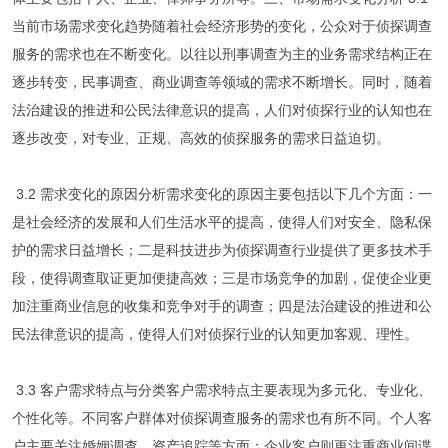
当前市场需求变化趋势随着社会经济形势的变化，公众对于侦探调查
服务的需求也在不断变化。以往以刑事调查为主的业务需求结构正在
逐步转变，民事调查、商业调查等领域的需求不断增长。同时，随着
法治建设的推进和公民法律意识的提高，人们对侦探行业的认知也在
逐步改变，对专业、正规、高效的侦探服务的需求日益迫切。
3.2 需求变化的原因分析需求变化的原因主要包括以下几个方面：一
是社会经济的发展和人们生活水平的提高，使得人们对安全、隐私保
护的需求日益增长；二是科技进步为侦探调查行业提供了更多技术手
段，使得调查取证更加便捷高效；三是市场竞争的加剧，促使企业更
加注重商业信息的收集和竞争对手的调查；四是法治建设的推进和公
民法律意识的提高，使得人们对侦探行业的认知更加客观、理性。
3.3 客户需求特点与分类客户需求特点主要表现为多元化、专业化、
个性化等。不同客户群体对侦探调查服务的需求也有所不同。个人客
户主要关注婚姻调查、资产追踪等方面；企业客户则更注重商业间谍