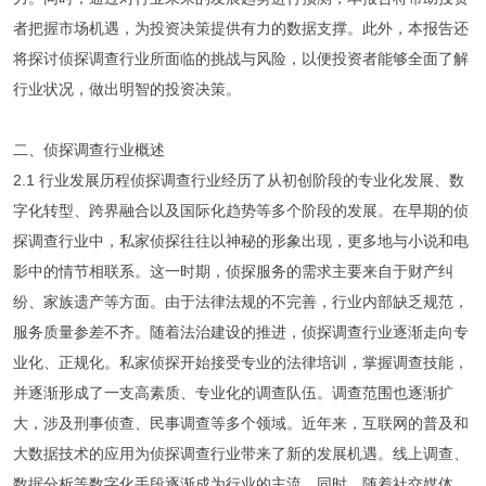
者把握市场机遇，为投资决策提供有力的数据支撑。此外，本报告还
将探讨侦探调查行业所面临的挑战与风险，以便投资者能够全面了解
行业状况，做出明智的投资决策。
二、侦探调查行业概述
2.1 行业发展历程侦探调查行业经历了从初创阶段的专业化发展、数
字化转型、跨界融合以及国际化趋势等多个阶段的发展。在早期的侦
探调查行业中，私家侦探往往以神秘的形象出现，更多地与小说和电
影中的情节相联系。这一时期，侦探服务的需求主要来自于财产纠
纷、家族遗产等方面。由于法律法规的不完善，行业内部缺乏规范，
服务质量参差不齐。随着法治建设的推进，侦探调查行业逐渐走向专
业化、正规化。私家侦探开始接受专业的法律培训，掌握调查技能，
并逐渐形成了一支高素质、专业化的调查队伍。调查范围也逐渐扩
大，涉及刑事侦查、民事调查等多个领域。近年来，互联网的普及和
大数据技术的应用为侦探调查行业带来了新的发展机遇。线上调查、
数据分析等数字化手段逐渐成为行业的主流。同时，随着社交媒体、