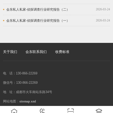
会东私人私家-侦探调查行业研究报告（二）
2026-03-24
会东私人私家-侦探调查行业研究报告（一）
2026-03-24
关于我们
会东联系我们
收费标准
电 话：130-866-22269
微信号：130-866-22269
地 址：成都市火车南站东路34号
网站地图：
sitemap.xml